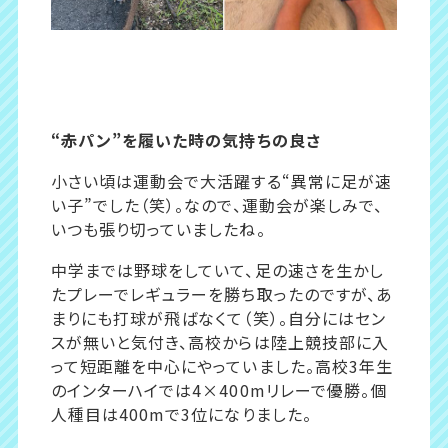
“赤パン”を履いた時の気持ちの良さ
小さい頃は運動会で大活躍する“異常に足が速
い子”でした（笑）。なので、運動会が楽しみで、
いつも張り切っていましたね。
中学までは野球をしていて、足の速さを生かし
たプレーでレギュラーを勝ち取ったのですが、あ
まりにも打球が飛ばなくて（笑）。自分にはセン
スが無いと気付き、高校からは陸上競技部に入
って短距離を中心にやっていました。高校3年生
のインターハイでは4×400mリレーで優勝。個
人種目は400mで3位になりました。