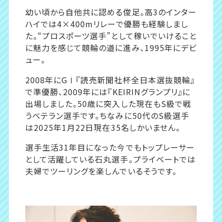
幼い頃から自他共に認める俊足。高3のインター
ハイでは4×400mリレーで優勝も経験しまし
た。“プロスポーツ選手”として稼いでいけること
に魅力を感じて競輪の道に進み、1995年にデビ
ュー。
2008年にGⅠ『読売新聞社杯全日本選抜競輪』
で準優勝、2009年には『KEIRINグランプリ』に
出場しました。50歳に突入した現在もS級で戦
うベテラン選手です。ちなみに50代のS級選手
は2025年1月22日現在35名しかいません。
選手生活31年目になった今でもトップレーサー
として活躍している石丸選手。プライベートでは
夫婦でツーリングを楽しんでいるそうです。