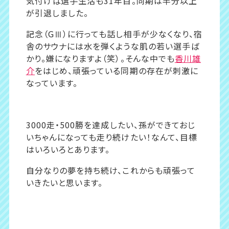
気付けば選手生活も31年目。同期は半分以上
が引退しました。
記念（GⅢ）に行っても話し相手が少なくなり、宿
舎のサウナには水を弾くような肌の若い選手ば
かり。嫌になりますよ（笑）。そんな中でも
香川雄
介
をはじめ、頑張っている同期の存在が刺激に
なっています。
3000走・500勝を達成したい、孫ができておじ
いちゃんになっても走り続けたい！なんて、目標
はいろいろとあります。
自分なりの夢を持ち続け、これからも頑張って
いきたいと思います。