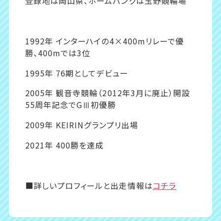
登録地は岡山県、ホームバンクは玉野競輪場
1992年 インターハイの4×400mリレーで優
勝、400mでは3位
1995年 76期としてデビュー
2005年 観音寺競輪（2012年3月に廃止）開設
55周年記念でGⅢ初優勝
2009年 KEIRINグランプリ出場
2021年 400勝を達成
■詳しいプロフィールと出走情報は
コチラ