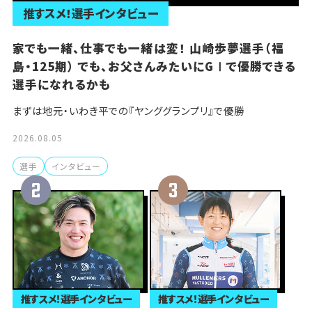
推すスメ！選手インタビュー
家でも一緒、仕事でも一緒は変！ 山崎歩夢選手（福
島・125期） でも、お父さんみたいにGⅠで優勝できる
選手になれるかも
まずは地元・いわき平での『ヤンググランプリ』で優勝
2026.08.05
選手
インタビュー
推すスメ！選手インタビュー
推すスメ！選手インタビュー