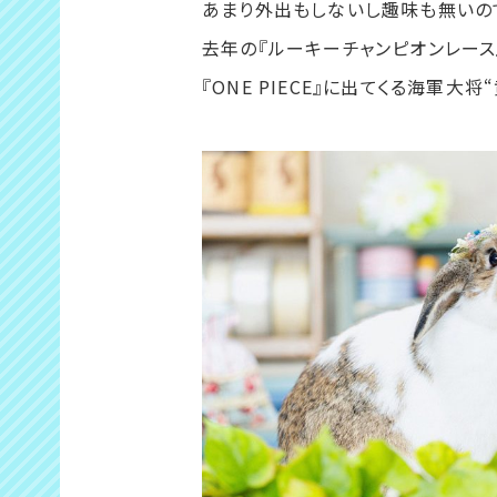
あまり外出もしないし趣味も無いの
去年の『ルーキーチャンピオンレース
『ONE PIECE』に出てくる海軍