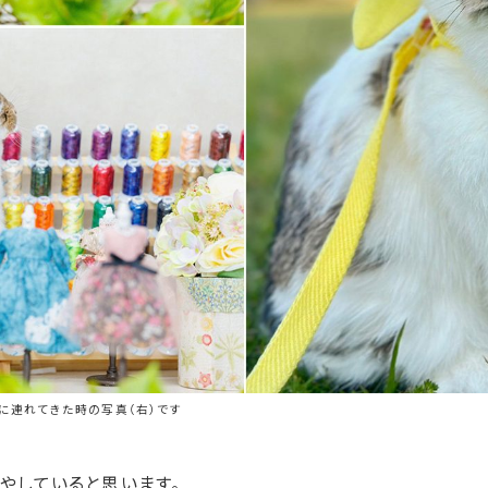
場に連れてきた時の写真（右）です
やしていると思います。