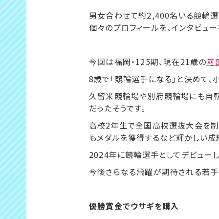
男女合わせて約2,400名いる競輪
個々のプロフィールを、インタビュー
今回は福岡・125期、現在21歳の
阿
8歳で「競輪選手になる」と決めて
久留米競輪場や別府競輪場にも自転
だったそうです。
高校2年生で全国高校選抜大会を制
もメダルを獲得するなど輝かしい成
2024年に競輪選手としてデビューし
今後さらなる飛躍が期待される若手
優勝賞金でウサギを購入