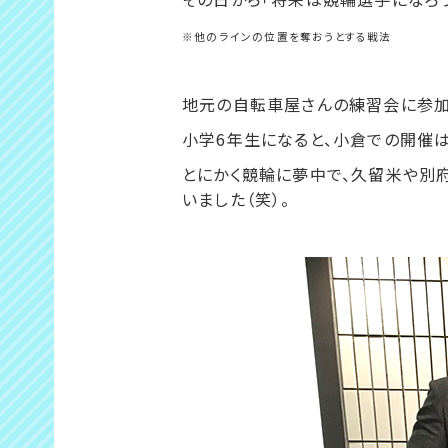
※他のラインの位置を奪おうとする戦法
地元の自転車屋さんの練習会に参加
小学6年生になると、小倉での開催
とにかく競輪に夢中で、久留米や別
いました（笑）。