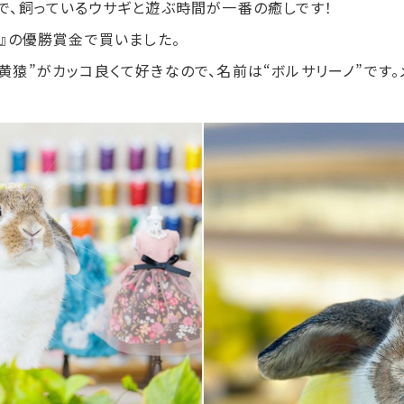
で、飼っているウサギと遊ぶ時間が一番の癒しです！
』の優勝賞金で買いました。
大将“黄猿”がカッコ良くて好きなので、名前は“ボルサリーノ”です