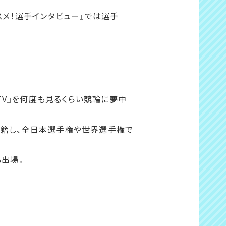
スメ！選手インタビュー』では選手
V』を何度も見るくらい競輪に夢中
在籍し、全日本選手権や世界選手権で
も出場。