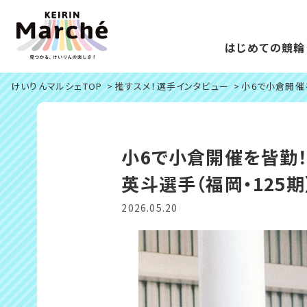
はじめての競輪
けいりんマルシェTOP
推すスメ！選手インタビュー
小6で小倉開催
小6で小倉開催を皆勤！
英斗選手（福岡・125期
2026.05.20