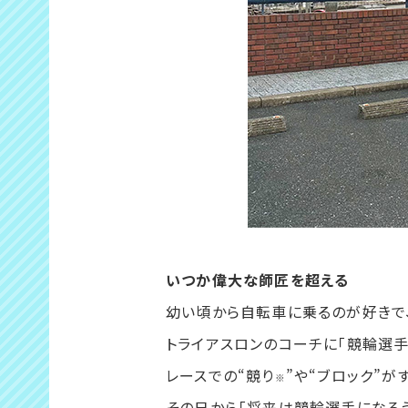
いつか偉大な師匠を超える
幼い頃から自転車に乗るのが好きで
トライアスロンのコーチに「競輪選手
レースでの“競り
”や“ブロック”
※
その日から「将来は競輪選手になろう