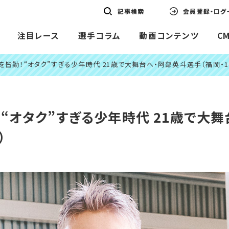
記事検索
会員登録・ログ
注目レース
選手コラム
動画コンテンツ
C
を皆勤！“オタク”すぎる少年時代 21歳で大舞台へ・阿部英斗選手（福岡・1
“オタク”すぎる少年時代 21歳で大舞
）