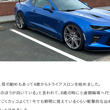
、母の勧めもあって4歳からトライアスロンを始めました。
のほうが向いている」と言われて、8歳の時に小倉競輪場へ行
がすごくカッコよくて！今でも鮮明に覚えているくらい衝撃的な出
」と決めました。