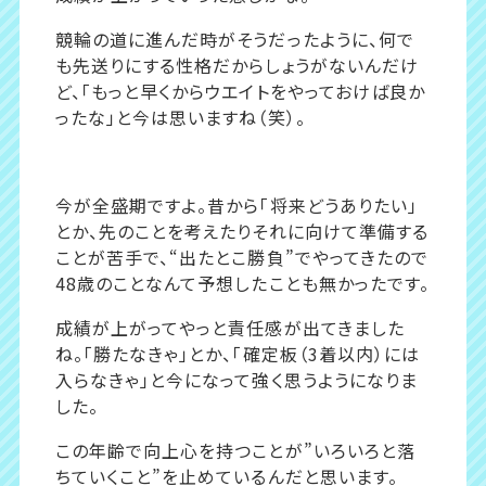
競輪の道に進んだ時がそうだったように、何で
も先送りにする性格だからしょうがないんだけ
ど、「もっと早くからウエイトをやっておけば良か
ったな」と今は思いますね（笑）。
今が全盛期ですよ。昔から「将来どうありたい」
とか、先のことを考えたりそれに向けて準備する
ことが苦手で、“出たとこ勝負”でやってきたので
48歳のことなんて予想したことも無かったです。
成績が上がってやっと責任感が出てきました
ね。「勝たなきゃ」とか、「確定板（3着以内）には
入らなきゃ」と今になって強く思うようになりま
した。
この年齢で向上心を持つことが”いろいろと落
ちていくこと”を止めているんだと思います。