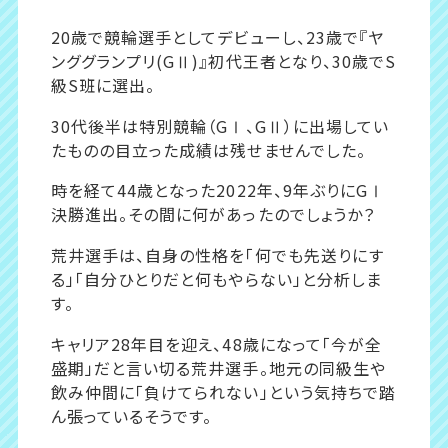
20歳で競輪選手としてデビューし、23歳で『ヤ
ンググランプリ(GⅡ)』初代王者となり、30歳でS
級S班に選出。
30代後半は特別競輪（GⅠ、GⅡ）に出場してい
たものの目立った成績は残せませんでした。
時を経て44歳となった2022年、9年ぶりにGⅠ
決勝進出。その間に何があったのでしょうか？
荒井選手は、自身の性格を「何でも先送りにす
る」「自分ひとりだと何もやらない」と分析しま
す。
キャリア28年目を迎え、48歳になって「今が全
盛期」だと言い切る荒井選手。地元の同級生や
飲み仲間に「負けてられない」という気持ちで踏
ん張っているそうです。