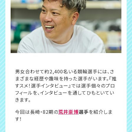
男女合わせて約2,400名いる競輪選手には、さ
まざまな経歴や趣味を持った選手がいます。『推
すスメ！選手インタビュー』では選手個々のプロ
フィールを、インタビューを通してひもといてい
きます。
今回は長崎・82期の
荒井崇博
選手
を紹介しま
す！