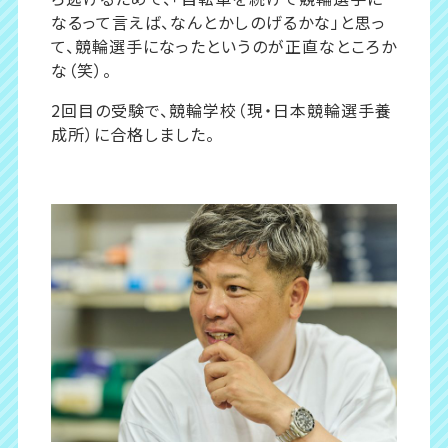
なるって言えば、なんとかしのげるかな」と思っ
て、競輪選手になったというのが正直なところか
な（笑）。
2回目の受験で、競輪学校（現・日本競輪選手養
成所）に合格しました。