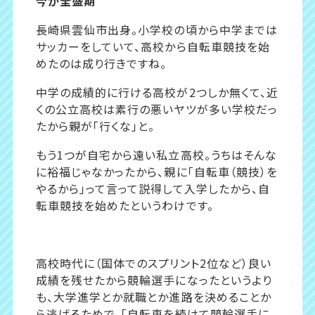
今が全盛期
長崎県雲仙市出身。小学校の頃から中学までは
サッカーをしていて、高校から自転車競技を始
めたのは成り行きですね。
中学の成績的に行ける高校が2つしか無くて、近
くの公立高校は素行の悪いヤツが多い学校だっ
たから親が「行くな」と。
もう1つが自宅から遠い私立高校。うちはそんな
に裕福じゃなかったから、親に「自転車（競技）を
やるから」って言って説得して入学したから、自
転車競技を始めたというわけです。
高校時代に（国体でのスプリント2位など）良い
成績を残せたから競輪選手になったというより
も、大学進学とか就職とか進路を決めることか
ら逃げるためで、「自転車を続けて競輪選手に