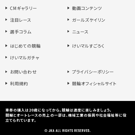
る
る
る
CMギャラリー
動画コンテンツ
注目レース
ガールズケイリン
選手コラム
ニュース
はじめての競輪
けいマルすごろく
けいマルガチャ
お問い合わせ
プライバシーポリシー
利用規約
競輪オフィシャルサイト
車券の購入は20歳になってから。競輪は適度に楽しみましょう。
競輪とオートレースの売上の一部は、機械⼯業の振興や社会福祉等に役
⽴てられています。