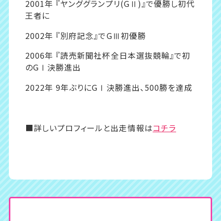
2001年 『ヤンググランプリ(GⅡ)』で優勝し初代
王者に
2002年 『別府記念』でGⅢ初優勝
2006年 『読売新聞社杯全日本選抜競輪』で初
のGⅠ決勝進出
2022年 9年ぶりにGⅠ決勝進出、500勝を達成
■詳しいプロフィールと出走情報は
コチラ