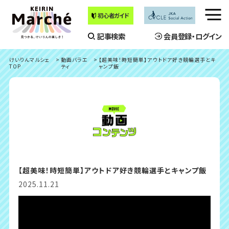
初心者ガイド
メ
ニ
記事検索
会員登録・ログイン
ュ
ー
けいりんマルシェ
動画バラエ
【超美味！時短簡単】アウトドア好き競輪選手とキ
を
TOP
ティ
ャンプ飯
開
く
【超美味！時短簡単】アウトドア好き競輪選手とキャンプ飯
2025.11.21