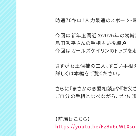
時速70キロ！人力最速のスポーツ・
今回は新年度間近の2026年の競輪界
島田秀平さんの手相占い後編🔎
今回はガールズケイリンのトップを
さすが女王候補の二人、すごい手相
詳しくは本編をご覧ください。
さらに『まさかの恋愛相談』や『お父さ
ご自分の手相と比べながら、ぜひご覧
【前編はこちら】
https://youtu.be/Fz8u6cWLXso