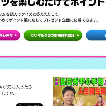
ラムを読んでクイズに答えたりして、
貯めてポイント数に応じてプレゼント企画に応募できます。
事が気に入ったら
 してね。