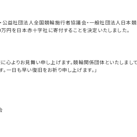
。
Ａ・公益社団法人全国競輪施行者協議会・一般社団法人日本
00万円を日本赤十字社に寄付することを決定いたしました。
様に心よりお見舞い申し上げます。競輪関係団体といたしまし
す。一日も早い復旧をお祈り申し上げます。」
会