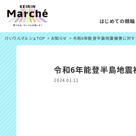
はじめての競輪
けいりんマルシェTOP
お知らせ
令和6年能登半島地震被害に対す
令和6年能登半島地震
2024.01.11