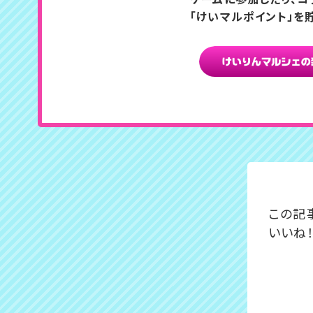
「けいマルポイント」を
この記
いいね！