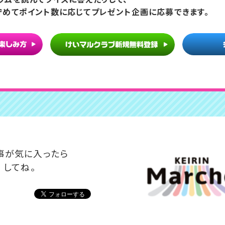
貯めてポイント数に応じてプレゼント企画に応募できます。
事が気に入ったら
 してね。