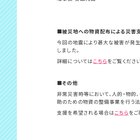
■被災地への物資配布による災害
今回の地震により甚大な被害が発生
しました。
詳細については
こちら
をご覧ください
■その他
非常災害時等において、人的・物的
助のための物資の整備事業を行う法
支援を希望される場合は
こちら
をご