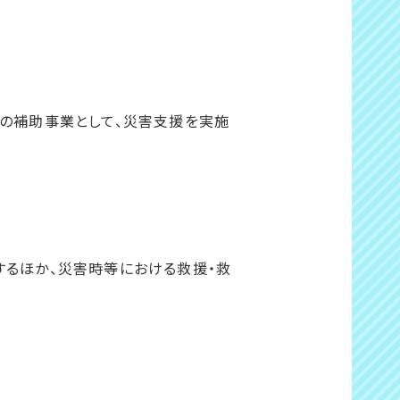
スの補助事業として、災害支援を実施
するほか、災害時等における救援・救