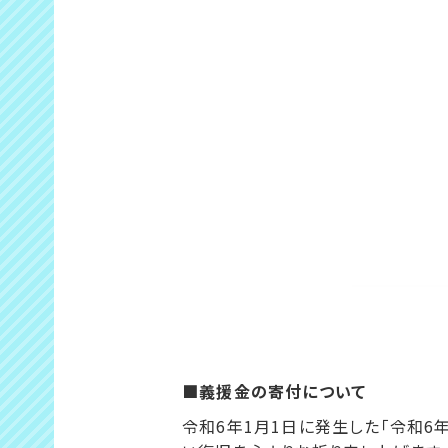
■義援金の寄付について
令和6年1月1日に発生した「令和