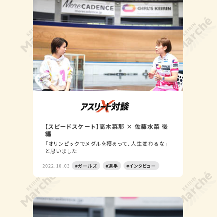
【スピードスケート】高木菜那 × 佐藤水菜 後
編
「オリンピックでメダルを獲るって、人生変わるな」
と思いました
2022.10.03
#ガールズ
#選手
#インタビュー