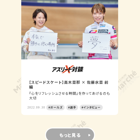
【スピードスケート】高木菜那 × 佐藤水菜 前
編
『心をリフレッシュさせる時間』を作ってあげるのも
大切
2022.09.30
#ガールズ
#選手
#インタビュー
もっと見る