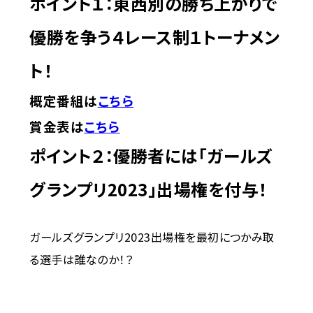
ポイント１：東西別の勝ち上がりで
優勝を争う４レース制１トーナメン
ト！
概定番組は
こちら
賞金表は
こちら
ポイント２：優勝者には「ガールズ
グランプリ2023」出場権を付与！
ガールズグランプリ2023出場権を最初につかみ取
る選手は誰なのか！？