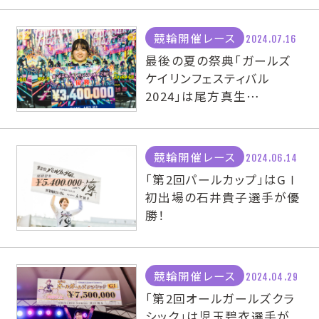
競輪開催レース
2024.07.16
最後の夏の祭典「ガールズ
ケイリンフェスティバル
2024」は尾方真生…
競輪開催レース
2024.06.14
「第2回パールカップ」はGⅠ
初出場の石井貴子選手が優
勝！
競輪開催レース
2024.04.29
「第2回オールガールズクラ
シック」は児玉碧衣選手が