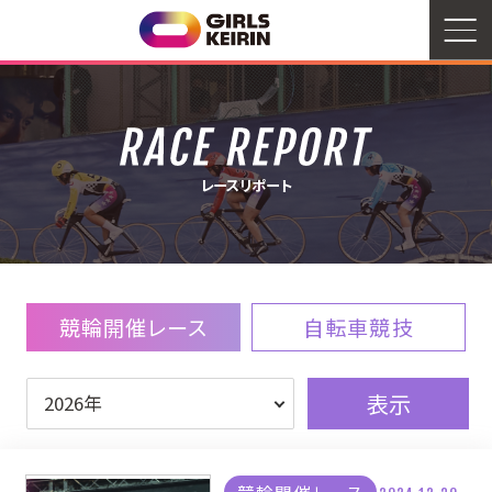
メ
ニ
ュ
ー
を
レースリポート
開
く
競輪開催レース
自転車競技
表示
競輪開催レース