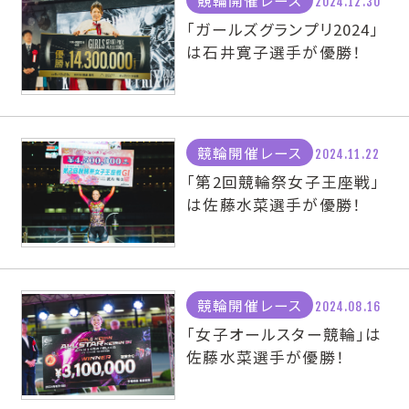
2024.12.30
「ガールズグランプリ2024」
は石井寛子選手が優勝！
競輪開催レース
2024.11.22
「第2回競輪祭女子王座戦」
は佐藤水菜選手が優勝！
競輪開催レース
2024.08.16
「女子オールスター競輪」は
佐藤水菜選手が優勝！