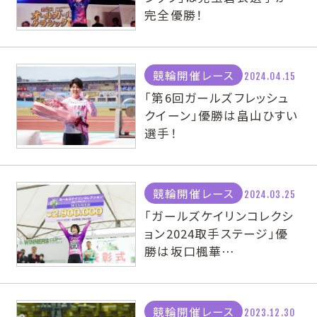
完全優勝！
競輪開催レース
2024.04.15
「第6回ガールズフレッシュ
クイーン」優勝は畠山ひすい
選手！
競輪開催レース
2024.03.25
「ガールズケイリンコレクシ
ョン2024取手ステージ」優
勝は坂口楓華…
競輪開催レース
2023.12.30