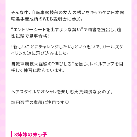
そんな中、自転車競技部の友人の誘いをキッカケに日本競
輪選手養成所のWEB説明会に参加。
“エントリーシートを出すような勢い”で願書を提出し、適
性試験で見事合格！
「新しいことにチャレンジしたい」という思いで、ガールズケ
イリンの道に飛び込みました。
自転車競技未経験の“伸びしろ”を信じ、レベルアップを目
指して練習に励んでいます。
ヘアスタイルやオシャレを楽しむ天真爛漫な女の子。
塩田選手の素顔に注目です♡
3姉妹の末っ子