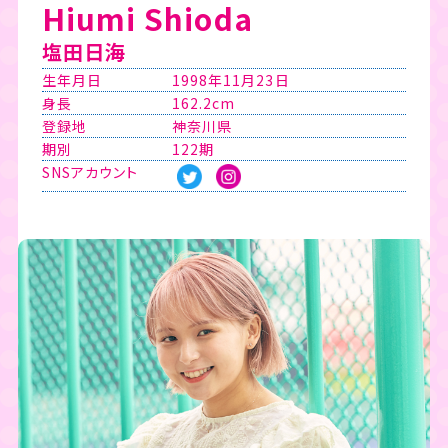
Hiumi Shioda
塩田日海
生年月日
1998年11月23日
身長
162.2cm
登録地
神奈川県
期別
122期
SNSアカウント