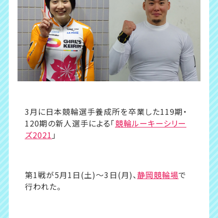
3月に日本競輪選手養成所を卒業した119期・
120期の新人選手による「
競輪ルーキーシリー
ズ2021
」
第1戦が5月1日(土)〜3日(月)、
静岡競輪場
で
行われた。