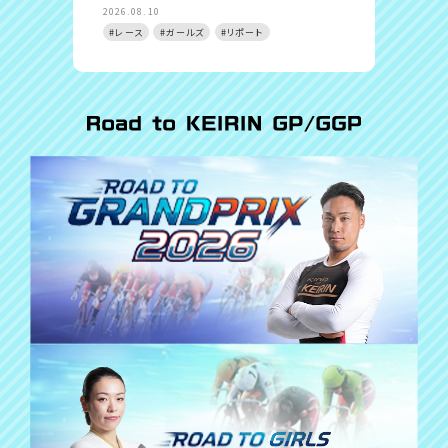
2026.08.10
#選手
#レース
#ガールズ
#リポート