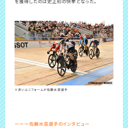
を獲得したのは史上初の快挙となった。
※赤いユニフォームが佐藤水菜選手
ーーー佐藤水菜選手のインタビュー