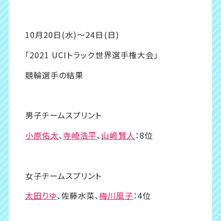
10月20日(水)〜24日(日)
「2021 UCIトラック世界選手権大会」
競輪選手の結果
男子チームスプリント
小原佑太
、
寺崎浩平
、
山﨑賢人
：8位
女子チームスプリント
太田りゆ
、佐藤水菜、
梅川風子
：4位