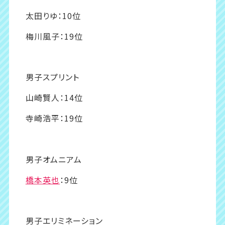
太田りゆ：10位
梅川風子：19位
男子スプリント
山崎賢人：14位
寺崎浩平：19位
男子オムニアム
橋本英也
：9位
男子エリミネーション