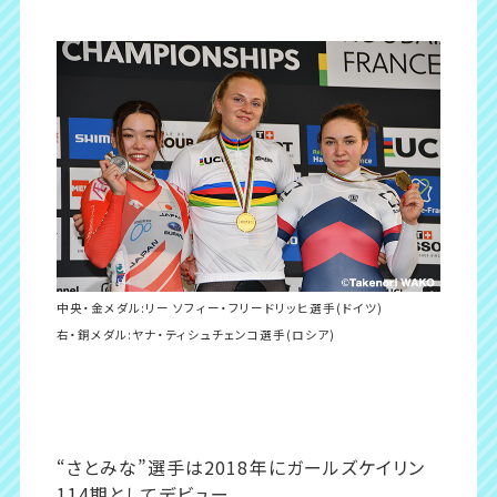
中央・金メダル:リー ソフィー・フリードリッヒ選手(ドイツ)
右・銅メダル:
ヤナ・ティシュチェンコ選手(ロシア)
“さとみな”選手は2018年にガールズケイリン
114期としてデビュー。