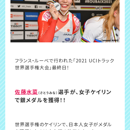
フランス・ルーべで行われた「2021 UCIトラック
世界選手権大会」最終日！
佐藤水菜
選手が、女子ケイリン
（さとうみな）
で銀メダルを獲得！！
世界選手権のケイリンで、日本人女子がメダル