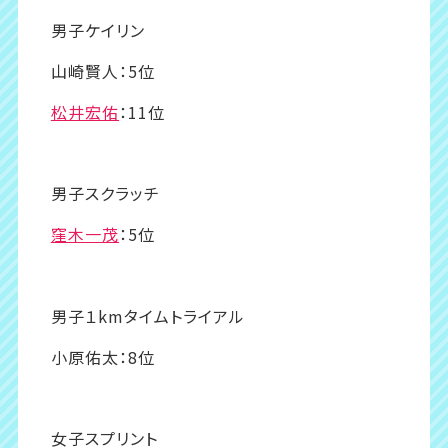
男子ケイリン
山崎賢人：5位
松井宏佑
：11位
男子スクラッチ
窪木一茂
：5位
男子１kmタイムトライアル
小原佑太：8位
女子スプリント