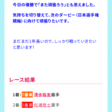
今日の優勝で「また頑張ろう」とも思えました。
気持ちを切り替えて、次のダービー（日本選手権
競輪）に向けて頑張りたいです。
まだまだ1年長いので、しっかり戦っていきたい
と思います！
レース結果
1着：
7番車
清水裕友
選手
2着：
3番車
松浦悠士
選手